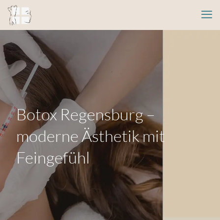
Botox Regensburg –
moderne Ästhetik mit
Feingefühl