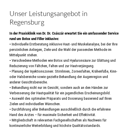
Unser Leistungsangebot in
Regensburg
In der Praxisklinik von Dr. Dr. Császár erwartet Sie ein umfassender Service
rund um Botox und Filler inklusive:
• Individuelle Erstberatung inklusive Haut- und Muskelanalyse, bei der Ihre
persönlichen Anliegen, Ziele und die Wahl der passenden Methode im
Mittelpunkt stehen.
• Verschiedene Methoden wie Botox und Hyaluronsäure zur Glättung und
Reduzierung von Fältchen, Falten und zur Hautverjüngung.
• Planung der Injektionszonen: Stirnlinien, Zornesfalten, Krähenfüße, Kinn-
oder Halsbereiche sowie gezielte Behandlung der Augenregion und
anderer Gesichtsbereiche.
• Behandlung nicht nur im Gesicht, sondern auch an den Händen zur
Verbesserung der Hautqualität für ein jugendliches Erscheinungsbild.
• Auswahl des optimalen Präparats und Dosierung basierend auf Ihren
Zielen und individuellen Wünschen.
• Durchführung aller Behandlungen ausschließlich durch die erfahrene
Hand des Arztes – für maximale Sicherheit und Effektivität.
• Mitgliedschaft in relevanten Fachgesellschaften als Nachweis für
kontinuierliche Weiterbildung und höchste Qualitätsstandards.