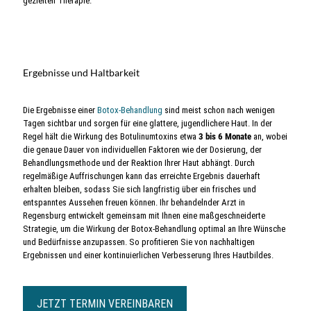
gezielten Therapie.
Ergebnisse und Haltbarkeit
Die Ergebnisse einer
Botox-Behandlung
sind meist schon nach wenigen
Tagen sichtbar und sorgen für eine glattere, jugendlichere Haut. In der
Regel hält die Wirkung des Botulinumtoxins etwa
3 bis 6 Monate
an, wobei
die genaue Dauer von individuellen Faktoren wie der Dosierung, der
Behandlungsmethode und der Reaktion Ihrer Haut abhängt. Durch
regelmäßige Auffrischungen kann das erreichte Ergebnis dauerhaft
erhalten bleiben, sodass Sie sich langfristig über ein frisches und
entspanntes Aussehen freuen können. Ihr behandelnder Arzt in
Regensburg entwickelt gemeinsam mit Ihnen eine maßgeschneiderte
Strategie, um die Wirkung der Botox-Behandlung optimal an Ihre Wünsche
und Bedürfnisse anzupassen. So profitieren Sie von nachhaltigen
Ergebnissen und einer kontinuierlichen Verbesserung Ihres Hautbildes.
JETZT TERMIN VEREINBAREN