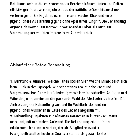
Botulinumtoxin in die entsprechenden Bereiche können Linien und Falten
effektiv gemildert werden, ohne dass der natürliche Gesichtsausdruck
verloren geht. Das Ergebnis ist ein frischer, wacher Blick und eine
jugendlichere Ausstrahlung ganz ohne operativen Eingriff. Die Behandlung
eignet sich sowohl zur Korrektur bestehender Falten als auch zur
Vorbeugung neuer Linien im sensiblen Augenbereich.
Ablauf einer Botox-Behandlung
1. Beratung & Analyse:
Welche Falten stören Sie? Welche Mimik zeigt sich
beim Blick in den Spiegel? Wir besprechen realistische Ziele und
Vorgehensweise. Dabei berücksichtigen wir Ihre individuellen Anliegen und
Wünsche, um gemeinsam die passende Wahl der Methoden zu treffen. Die
Zielsetzung der Behandlung wird auf Ihr Wohlbefinden und ein
jugendliches Aussehen im Laufe des Lebens abgestimmt.
2. Behandlung:
Injektion in definierten Bereichen in kurzer Zeit, meist
ambulant, mit minimalem Aufwand. Die Behandlung erfolgt in der
erfahrenen Hand eines Arztes, der als Mitglied relevanter
Fachgesellschaften höchste Qualitätsstandards gewährleistet.