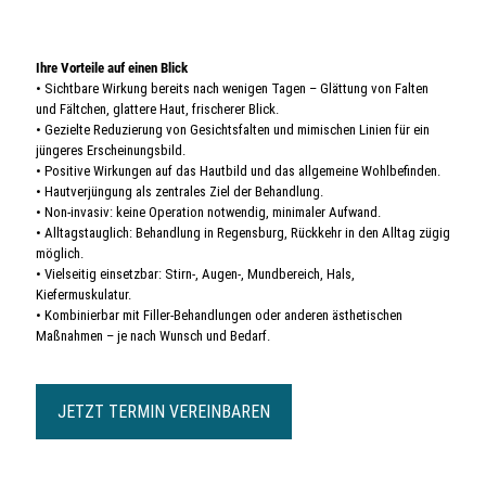
Ihre Vorteile auf einen Blick
• Sichtbare Wirkung bereits nach wenigen Tagen – Glättung von Falten
und Fältchen, glattere Haut, frischerer Blick.
• Gezielte Reduzierung von Gesichtsfalten und mimischen Linien für ein
jüngeres Erscheinungsbild.
• Positive Wirkungen auf das Hautbild und das allgemeine Wohlbefinden.
• Hautverjüngung als zentrales Ziel der Behandlung.
• Non-invasiv: keine Operation notwendig, minimaler Aufwand.
• Alltagstauglich: Behandlung in Regensburg, Rückkehr in den Alltag zügig
möglich.
• Vielseitig einsetzbar: Stirn-, Augen-, Mundbereich, Hals,
Kiefermuskulatur.
• Kombinierbar mit Filler-Behandlungen oder anderen ästhetischen
Maßnahmen – je nach Wunsch und Bedarf.
JETZT TERMIN VEREINBAREN