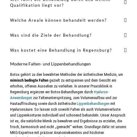
Qualifikation liegt vor?
Welche Areale können behandelt werden?
Was sind die Ziele der Behandlung?
Was kostet eine Behandlung in Regensburg?
Moderne Falten- und Lippenbehandlungen
Botox gehört zu den bewährten Methoden der ästhetischen Medizin, um
mimisch bedingte Falten
gezielt zu entspannen und dem Gesicht ein
erholtes, offenes Aussehen zu verleihen. In unserer Praxisklinik in
Regensburg ergänzen wir Botox-Behandlungen durch
Hyaluron-
Anwendungen
zur Faltenunterspritzung, zum Volumenaufbau und zur
Hautauffrischung sowie durch ästhetische
Lippenbehandlungen
mit
Hyaluronsäure. So lassen sich sowohl Falten als auch Volumenverluste
und Lippenkonturen individuell und schonend behandeln. Unser Anspruch
ist es, die natürliche Mimik zu bewahren und Ergebnisse zu erzielen, die
frisch, harmonisch und nicht „gemacht“ wirken. Grundlage dafür ist unsere
MKG-Expertise mit präziser Anatomiekenntnis und höchsten