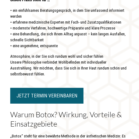
• ein einfühlsames Beratungsgespräch, in dem Sie umfassend informiert
werden
• erfahrene medizinische Experten mit Fach- und Zusatzqualifikationen
• modernste Verfahren, hochwertige Präparate und klare Prozesse
• eine Behandlung, die sich Ihrem Alltag anpasst – kein langes Ausfallen,
schnelle Sichtbarkeit
• eine angenehme, entspannte
Atmosphäre, in der Sie sich rundum wohl und sicher fühlen
Unsere Philosophie verbindet Wohlbefinden mit individueller
Ausstrahlung. Wir möchten, dass Sie sich in Ihrer Haut rundum schön und
selbstbewusst fühlen.
JETZT TERMIN VEREINBAREN
Warum Botox? Wirkung, Vorteile &
Einsatzgebiete
„Botox“ steht für eine bewährte Methode in der ästhetischen Medizin: Es