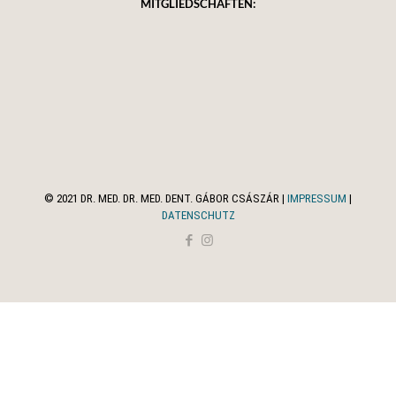
MITGLIEDSCHAFTEN:
© 2021 DR. MED. DR. MED. DENT. GÁBOR CSÁSZÁR |
IMPRESSUM
|
DATENSCHUTZ