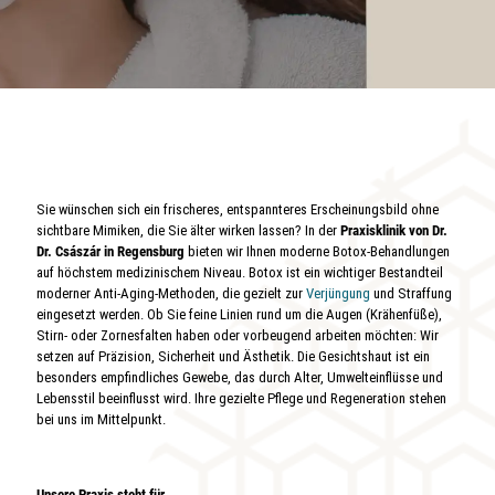
Sie wünschen sich ein frischeres, entspannteres Erscheinungsbild ohne
sichtbare Mimiken, die Sie älter wirken lassen? In der
Praxisklinik von Dr.
Dr. Császár in Regensburg
bieten wir Ihnen moderne Botox-Behandlungen
auf höchstem medizinischem Niveau. Botox ist ein wichtiger Bestandteil
moderner Anti-Aging-Methoden, die gezielt zur
Verjüngung
und Straffung
eingesetzt werden. Ob Sie feine Linien rund um die Augen (Krähenfüße),
Stirn- oder Zornesfalten haben oder vorbeugend arbeiten möchten: Wir
setzen auf Präzision, Sicherheit und Ästhetik. Die Gesichtshaut ist ein
besonders empfindliches Gewebe, das durch Alter, Umwelteinflüsse und
Lebensstil beeinflusst wird. Ihre gezielte Pflege und Regeneration stehen
bei uns im Mittelpunkt.
Unsere Praxis steht für …