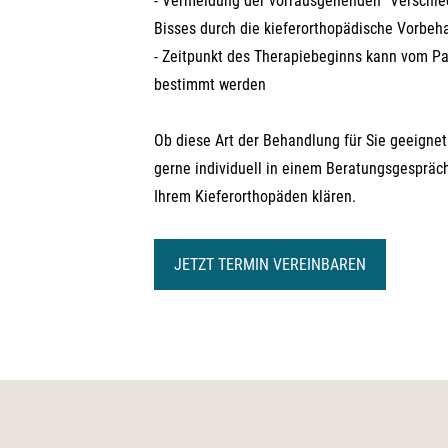
- Vermeidung der vorrausgehenden "Verschle
Bisses durch die kieferorthopädische Vorbeh
- Zeitpunkt des Therapiebeginns kann vom Pa
bestimmt werden
Ob diese Art der Behandlung für Sie geeignet 
gerne individuell in einem Beratungsgespräc
Ihrem Kieferorthopäden klären.
JETZT TERMIN VEREINBAREN