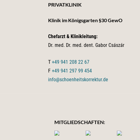
PRIVATKLINIK
Klinik im Königsgarten §30 GewO
Chefarzt & Klinikleitung:
Dr. med. Dr. med. dent. Gabor Császár
T
+49 941 208 22 67
F
+49 941 297 99 454
info@schoenheitskorrektur.de
MITGLIEDSCHAFTEN: