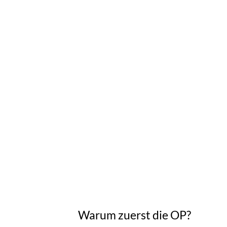
ästhetische 
Warum zuerst die OP?