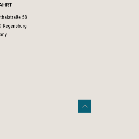
AHRT
nthalstraße 58
9 Regensburg
any