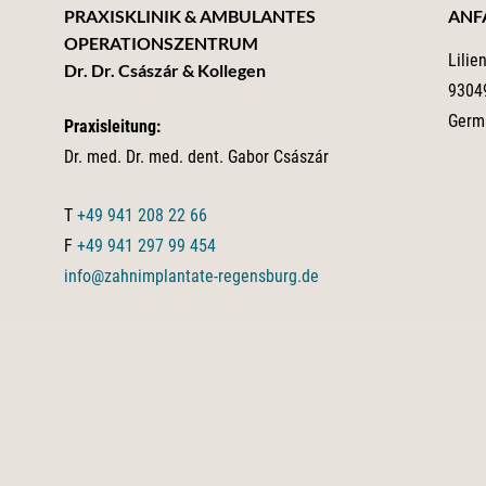
PRAXISKLINIK & AMBULANTES
ANF
OPERATIONSZENTRUM
Lilie
Dr. Dr. Császár & Kollegen
9304
Germ
Praxisleitung:
Dr. med. Dr. med. dent. Gabor Császár
T
+49 941 208 22 66
F
+49 941 297 99 454
info@zahnimplantate-regensburg.de