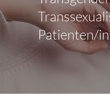
Transsexual
Patienten/i