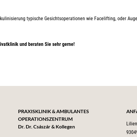
kulinisierung typische Gesichtsoperationen wie Facelifting, oder Aug
ivatklinik und beraten Sie sehr gerne!
PRAXISKLINIK & AMBULANTES
ANF
OPERATIONSZENTRUM
Lilie
Dr. Dr. Császár & Kollegen
9304