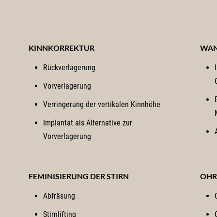
KINNKORREKTUR
WAN
Rückverlagerung
Vorverlagerung
Verringerung der vertikalen Kinnhöhe
Implantat als Alternative zur
Vorverlagerung
FEMINISIERUNG DER STIRN
OHR
Abfräsung
Stirnlifting