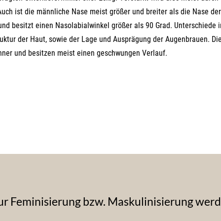
ch ist die männliche Nase meist größer und breiter als die Nase der
nd besitzt einen Nasolabialwinkel größer als 90 Grad. Unterschiede 
ruktur der Haut, sowie der Lage und Ausprägung der Augenbrauen. Di
nner und besitzen meist einen geschwungen Verlauf.
zur Feminisierung bzw. Maskulinisierung wer