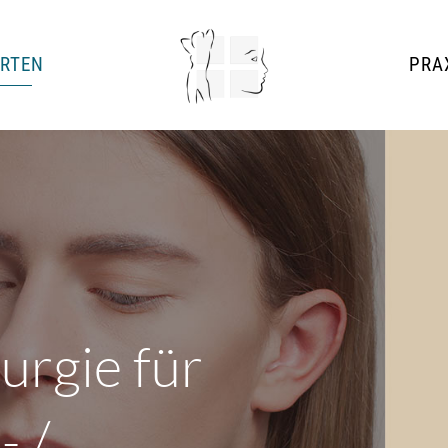
ARTEN
PRAX
urgie für
- /