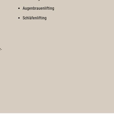
Augenbrauenlifting
Schläfenlifting
r-