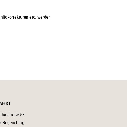
enlidkorrekturen etc. werden
AHRT
nthalstraße 58
9 Regensburg