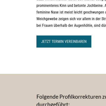
prominenteres Kinn und betonte Jochbeine. Au
feminine Nase ist meist leicht geschwungen u
Weichgewebe zeigen sich vor allem in der St
bei Frauen überhalb der Augenhöhle, sind dü
JETZT TERMIN VEREINBAREN
Folgende Profilkorrekturen 
durchgeführt: