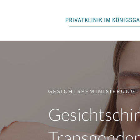
PRIVATKLINIK IM KÖNIGSG
GESICHTSFEMINISIERUNG
Gesichtschir
Transgender