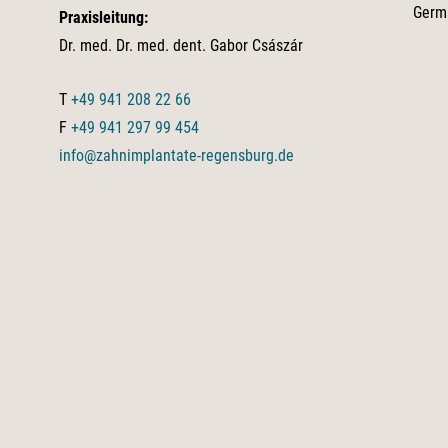
Germ
Praxisleitung:
Dr. med. Dr. med. dent. Gabor Császár
T
+49 941 208 22 66
F
+49 941 297 99 454
info@zahnimplantate-regensburg.de