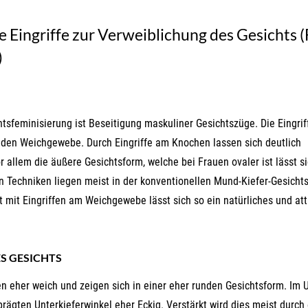
 Eingriffe zur Verweiblichung des Gesichts (
)
chtsfeminisierung ist Beseitigung maskuliner Gesichtszüge. Die Eingrif
en Weichgewebe. Durch Eingriffe am Knochen lassen sich deutlich
allem die äußere Gesichtsform, welche bei Frauen ovaler ist lässt si
 Techniken liegen meist in der konventionellen Mund-Kiefer-Gesichts
t mit Eingriffen am Weichgewebe lässt sich so ein natürliches und att
S GESICHTS
n eher weich und zeigen sich in einer eher runden Gesichtsform. Im 
ägten Unterkieferwinkel eher Eckig. Verstärkt wird dies meist durch 