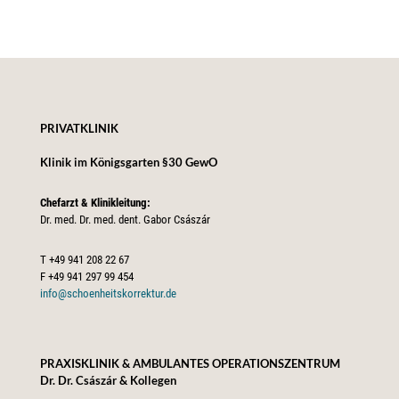
PRIVATKLINIK
Klinik im Königsgarten §30 GewO
Chefarzt & Klinikleitung:
Dr. med. Dr. med. dent. Gabor Császár
T
+49 941 208 22 67
F
+49 941 297 99 454
info@schoenheitskorrektur.de
PRAXISKLINIK & AMBULANTES OPERATIONSZENTRUM
Dr. Dr. Császár & Kollegen