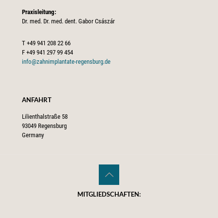
Praxisleitung:
Dr. med. Dr. med. dent. Gabor Császár
T
+49 941 208 22 66
F
+49 941 297 99 454
info@zahnimplantate-regensburg.de
ANFAHRT
Lilienthalstraße 58
93049 Regensburg
Germany
MITGLIEDSCHAFTEN: