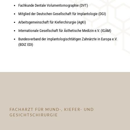
Fachkunde Dentale Volumentomographie (DVT)
Mitglied der Deutschen Gesellschaft für Implantologie (DGI)
Arbeitsgemeinschaft für Kieferchirurgie (AgKi)
Internationale Gesellschaft für Ästhetische Medizin e.V. (IGÄM)
Bundesverband der implantologischtätigen Zahnärzte in Europa e.V.
(BDIZ EDI)
FACHARZT FÜR MUND-, KIEFER- UND
GESICHTSCHIRURGIE