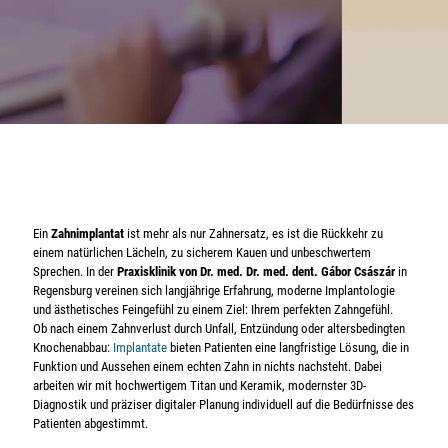
Ein
Zahnimplantat
ist mehr als nur Zahnersatz, es ist die Rückkehr zu
einem natürlichen Lächeln, zu sicherem Kauen und unbeschwertem
Sprechen. In der
Praxisklinik von Dr. med. Dr. med. dent. Gábor Császár
in
Regensburg vereinen sich langjährige Erfahrung, moderne Implantologie
und ästhetisches Feingefühl zu einem Ziel: Ihrem perfekten Zahngefühl.
Ob nach einem Zahnverlust durch Unfall, Entzündung oder altersbedingten
Knochenabbau:
Implantate
bieten Patienten eine langfristige Lösung, die in
Funktion und Aussehen einem echten Zahn in nichts nachsteht. Dabei
arbeiten wir mit hochwertigem Titan und Keramik, modernster 3D-
Diagnostik und präziser digitaler Planung individuell auf die Bedürfnisse des
Patienten abgestimmt.