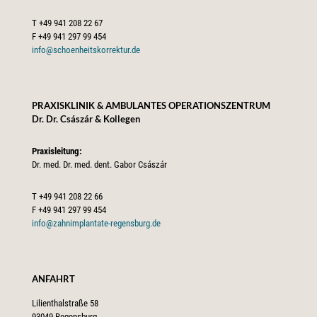
T
+49 941 208 22 67
F
+49 941 297 99 454
info@schoenheitskorrektur.de
PRAXISKLINIK & AMBULANTES OPERATIONSZENTRUM
Dr. Dr. Császár & Kollegen
Praxisleitung:
Dr. med. Dr. med. dent. Gabor Császár
T
+49 941 208 22 66
F
+49 941 297 99 454
info@zahnimplantate-regensburg.de
ANFAHRT
Lilienthalstraße 58
93049 Regensburg