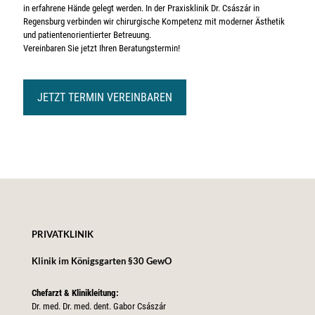
in erfahrene Hände gelegt werden. In der Praxisklinik Dr. Császár in
Regensburg verbinden wir chirurgische Kompetenz mit moderner Ästhetik
und patientenorientierter Betreuung.
Vereinbaren Sie jetzt Ihren Beratungstermin!
JETZT TERMIN VEREINBAREN
PRIVATKLINIK
Klinik im Königsgarten §30 GewO
Chefarzt & Klinikleitung:
Dr. med. Dr. med. dent. Gabor Császár