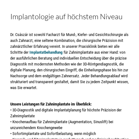
Implantologie auf höchstem Niveau
Dr. Császár ist sowohl Facharzt für Mund-, Kiefer- und Gesichtschirurgie als
auch Zahnarzt, eine seltene Kombination, die chirurgische Präzision mit
zahnärztlicher Erfahrung vereint. In unserer Praxisklinik bieten wir alle
Schritte der
Implantatbehandlung
für Zahnimplantate aus einer Hand: von
der ausführlichen Beratung und individuellen Entscheidung über die präzise
Diagnostik mit modernsten Methoden wie der 3D-Röntgendiagnostik, die
digitale Planung, den chirurgischen Eingriff, die Einheilungsphase bis hin zur
Nachsorge und dem endgültigen Zahnersatz. Jeder Behandlungsablauf wird
strukturiert und transparent gestaltet, damit Sie zu jedem Zeitpunkt wissen,
was Sie erwartet.
Unsere Leistungen für Zahnimplantate im Überblick:
• 3D-Diagnostik und digitale Implantatplanung für höchste Präzision der
Zahnimplantate
• Knochenaufbau für Zahnimplantate (Augmentation, Sinuslift) bei
unzureichendem Knochengewebe
• Sofortimplantate und Sofortbelastung, wenn möglich