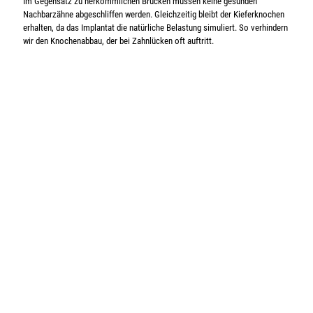
Im Gegensatz zu herkömmlichen Brücken müssen keine gesunden
Nachbarzähne abgeschliffen werden. Gleichzeitig bleibt der Kieferknochen
erhalten, da das Implantat die natürliche Belastung simuliert. So verhindern
wir den Knochenabbau, der bei Zahnlücken oft auftritt.