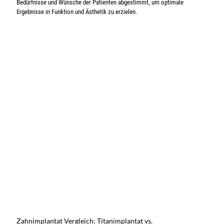
Bedürfnisse und Wünsche der Patienten abgestimmt, um optimale
Ergebnisse in Funktion und Ästhetik zu erzielen.
Zahnimplantat Vergleich: Titanimplantat vs.