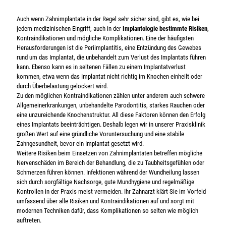
Auch wenn Zahnimplantate in der Regel sehr sicher sind, gibt es, wie bei
jedem medizinischen Eingriff, auch in der
Implantologie bestimmte Risiken
,
Kontraindikationen und mögliche Komplikationen. Eine der häufigsten
Herausforderungen ist die Periimplantitis, eine Entzündung des Gewebes
rund um das Implantat, die unbehandelt zum Verlust des Implantats führen
kann. Ebenso kann es in seltenen Fällen zu einem Implantatverlust
kommen, etwa wenn das Implantat nicht richtig im Knochen einheilt oder
durch Überbelastung gelockert wird.
Zu den möglichen Kontraindikationen zählen unter anderem auch schwere
Allgemeinerkrankungen, unbehandelte Parodontitis, starkes Rauchen oder
eine unzureichende Knochenstruktur. All diese Faktoren können den Erfolg
eines Implantats beeinträchtigen. Deshalb legen wir in unserer Praxisklinik
großen Wert auf eine gründliche Voruntersuchung und eine stabile
Zahngesundheit, bevor ein Implantat gesetzt wird.
Weitere Risiken beim Einsetzen von Zahnimplantaten betreffen mögliche
Nervenschäden im Bereich der Behandlung, die zu Taubheitsgefühlen oder
Schmerzen führen können. Infektionen während der Wundheilung lassen
sich durch sorgfältige Nachsorge, gute Mundhygiene und regelmäßige
Kontrollen in der Praxis meist vermeiden. Ihr Zahnarzt klärt Sie im Vorfeld
umfassend über alle Risiken und Kontraindikationen auf und sorgt mit
modernen Techniken dafür, dass Komplikationen so selten wie möglich
auftreten.