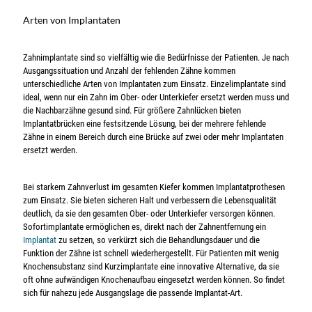
Arten von Implantaten
Zahnimplantate sind so vielfältig wie die Bedürfnisse der Patienten. Je nach
Ausgangssituation und Anzahl der fehlenden Zähne kommen
unterschiedliche Arten von Implantaten zum Einsatz. Einzelimplantate sind
ideal, wenn nur ein Zahn im Ober- oder Unterkiefer ersetzt werden muss und
die Nachbarzähne gesund sind. Für größere Zahnlücken bieten
Implantatbrücken eine festsitzende Lösung, bei der mehrere fehlende
Zähne in einem Bereich durch eine Brücke auf zwei oder mehr Implantaten
ersetzt werden.
Bei starkem Zahnverlust im gesamten Kiefer kommen Implantatprothesen
zum Einsatz. Sie bieten sicheren Halt und verbessern die Lebensqualität
deutlich, da sie den gesamten Ober- oder Unterkiefer versorgen können.
Sofortimplantate ermöglichen es, direkt nach der Zahnentfernung ein
Implantat
zu setzen, so verkürzt sich die Behandlungsdauer und die
Funktion der Zähne ist schnell wiederhergestellt. Für Patienten mit wenig
Knochensubstanz sind Kurzimplantate eine innovative Alternative, da sie
oft ohne aufwändigen Knochenaufbau eingesetzt werden können. So findet
sich für nahezu jede Ausgangslage die passende Implantat-Art.