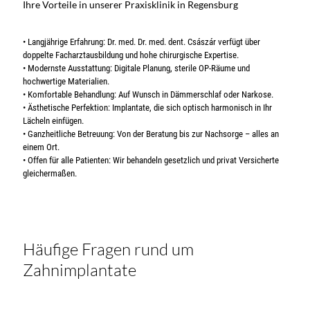
Ihre Vorteile in unserer Praxisklinik in Regensburg
• Langjährige Erfahrung: Dr. med. Dr. med. dent. Császár verfügt über
doppelte Facharztausbildung und hohe chirurgische Expertise.
• Modernste Ausstattung: Digitale Planung, sterile OP-Räume und
hochwertige Materialien.
• Komfortable Behandlung: Auf Wunsch in Dämmerschlaf oder Narkose.
• Ästhetische Perfektion: Implantate, die sich optisch harmonisch in Ihr
Lächeln einfügen.
• Ganzheitliche Betreuung: Von der Beratung bis zur Nachsorge – alles an
einem Ort.
• Offen für alle Patienten: Wir behandeln gesetzlich und privat Versicherte
gleichermaßen.
Häufige Fragen rund um
Zahnimplantate