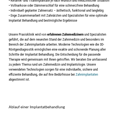
• Keramik- und Titanimplantate je nach Wunsch und medizinischer Situation
• Vollnarkose oder Dämmerschlaf für eine schmerzfreie Behandlung
• Individuell geplanter Zahnersatz – ästhetisch, funktional und langlebig
• Enge Zusammenarbeit mit Zahnärzten und Spezialisten für eine optimale
Implantat Behandlung und bestmögliche Ergebnisse
Unsere Praxisklinik wird von
erfahrenen Zahnmedizinern
und Spezialisten
geführt, die auf dem neuesten Stand der Zahnmedizin und besonders im
Bereich der Zahnimplantate arbeiten. Moderne Technologien wie die 3D-
Röntgendiagnostik ermöglichen eine exakte und schonende Planung aller
Schritte der Implantat Behandlung. Die Entscheidung für die passende
Therapie wird gemeinsam mit Ihnen getroffen. Wir beraten Sie umfassend
zu jedem Thema rund um Zahnmedizin und Implantologie. Unsere
verwendeten Technologien sorgen für eine individuelle, sichere und
effiziente Behandlung, die auf Ihre Bedürfnisse bei
Zahnimplantaten
abgestimmt ist.
Ablauf einer Implantatbehandlung