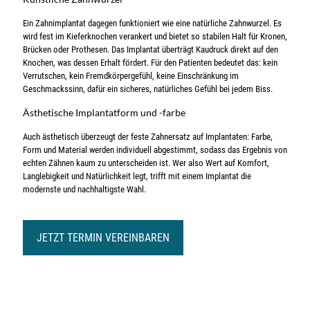
Ein Zahnimplantat dagegen funktioniert wie eine natürliche Zahnwurzel. Es
wird fest im Kieferknochen verankert und bietet so stabilen Halt für Kronen,
Brücken oder Prothesen. Das Implantat überträgt Kaudruck direkt auf den
Knochen, was dessen Erhalt fördert. Für den Patienten bedeutet das: kein
Verrutschen, kein Fremdkörpergefühl, keine Einschränkung im
Geschmackssinn, dafür ein sicheres, natürliches Gefühl bei jedem Biss.
Ästhetische Implantatform und -farbe
Auch ästhetisch überzeugt der feste Zahnersatz auf Implantaten: Farbe,
Form und Material werden individuell abgestimmt, sodass das Ergebnis von
echten Zähnen kaum zu unterscheiden ist. Wer also Wert auf Komfort,
Langlebigkeit und Natürlichkeit legt, trifft mit einem Implantat die
modernste und nachhaltigste Wahl.
JETZT TERMIN VEREINBAREN