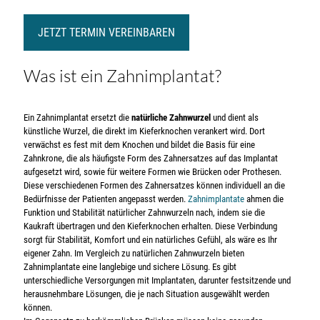
JETZT TERMIN VEREINBAREN
Was ist ein Zahnimplantat?
Ein Zahnimplantat ersetzt die
natürliche Zahnwurzel
und dient als
künstliche Wurzel, die direkt im Kieferknochen verankert wird. Dort
verwächst es fest mit dem Knochen und bildet die Basis für eine
Zahnkrone, die als häufigste Form des Zahnersatzes auf das Implantat
aufgesetzt wird, sowie für weitere Formen wie Brücken oder Prothesen.
Diese verschiedenen Formen des Zahnersatzes können individuell an die
Bedürfnisse der Patienten angepasst werden.
Zahnimplantate
ahmen die
Funktion und Stabilität natürlicher Zahnwurzeln nach, indem sie die
Kaukraft übertragen und den Kieferknochen erhalten. Diese Verbindung
sorgt für Stabilität, Komfort und ein natürliches Gefühl, als wäre es Ihr
eigener Zahn. Im Vergleich zu natürlichen Zahnwurzeln bieten
Zahnimplantate eine langlebige und sichere Lösung. Es gibt
unterschiedliche Versorgungen mit Implantaten, darunter festsitzende und
herausnehmbare Lösungen, die je nach Situation ausgewählt werden
können.