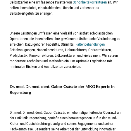
Selbstzahler eine umfassende Palette von
Schönheitskorrekturen
an. Wir
helfen Ihnen dabei, ein strahlendes Lächeln und verbessertes
Selbstwertgefühl zu erlangen.
Unsere Leistungen umfassen eine Vielzahl von ästhetisch-plastischen
Operationen, die Ihnen helfen, Ihre gewünschte ästhetische Veränderung zu
erreichen. Dazu gehören Facelifts, Stirnlifts,
Faltenbehandlungen
,
Fettabsaugungen, Nasenkorrekturen, Lidkorrekturen, Ohrkorrekturen,
Profilplastik, Kinnkorrekturen, Lidkorrekturen und vieles mehr. Wir setzen
modernste Techniken und Methoden ein, um optimale Ergebnisse mit
minimalen Risiken und Ausfallzeiten zu erzielen.
Dr. med. Dr. med. dent. Gabor Császár
der MKG Experte in
Regensburg
Dr. med. Dr. med. dent. Gabor Császár, ein ehemaliger leitender Oberarzt an
der Uniklinik Regensburg, genießt einen herausragenden Ruf in der Mund-,
Kiefer- und Gesichtschirurgie aufgrund seines Engagements und seiner
Fachkenntnisse. Besonders seine Arbeit bei der Entwicklung innovativer