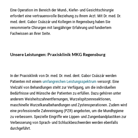
Eine Operation im Bereich der Mund-, Kiefer- und Gesichtschirurgie
erfordert eine vertrauensvolle Beziehung zu Ihrem Arzt. Mit Dr. med. Dr.
med. dent. Gabor Császár und Kollegen in Regensburg haben Sie
renommierte Chirurgen mit langjähriger Erfahrung und fundiertem
Fachwissen an Ihrer Seite.
Unsere Leistungen: Praxisklinik MKG Regensburg
In der Praxisklinik von Dr. med. Dr. med. dent. Gabor Császár werden
Patienten mit einem
umfangreichen Leistungsspektrum
versorgt. Eine
Vielzahl von Behandlungen steht zur Verfügung, um die individuellen
Bedürfnisse und Wünsche der Patienten zu erfüllen. Dazu gehören unter
anderem Weisheitszahnentfernungen, Wurzelspitzenresektionen,
maschinelle Wurzelkanalbehandlungen und Zystenoperationen. Zudem wird
eine professionelle Zahnreinigung (PZR) angeboten, um die Mundhygiene
zu verbessern. Spezielle Eingriffe wie Lippen- und Zungenbandplastiken zur
Verbesserung von Sprach- und Schluckbeschwerden werden ebenfalls
durchgeführt.