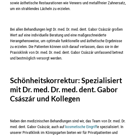
sowie ästhetische Restaurationen wie Veneers und metallfreier Zahnersatz,
um ein strahlendes Lächeln zu erzielen.
Bei allen Behandlungen legt Dr. med. Dr. med. dent. Gabor Császár großen
Wert auf eine individuelle Beratung und eine maßgeschneiderte
Herangehensweise, um optimale funktionelle und ästhetische Ergebnisse
zu erzielen. Die Patienten können sich darauf verlassen, dass sie in der
Praxisklinik von Dr. med. Dr. med. dent. Gabor Császár umfassend betreut
und bestmöglich versorgt werden.
Schönheitskorrektur: Spezialisiert
mit Dr. med. Dr. med. dent. Gabor
Császár
und Kollegen
Neben den medizinischen Behandlungen sind wir, das Team von Dr. med. Dr.
med. dent. Gabor Császár, auch auf
kosmetische Eingriff
e spezialisiert. In
unserer Privatklinik im Königsgarten bieten wir für Privatpatienten und