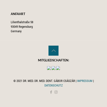
ANFAHRT
Lilienthalstraße 58
93049 Regensburg
Germany
MITGLIEDSCHAFTEN:
© 2021 DR. MED. DR. MED. DENT. GÁBOR CSÁSZÁR |
IMPRESSUM
|
DATENSCHUTZ