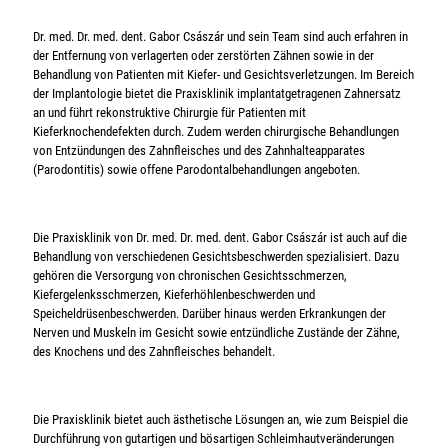
Dr. med. Dr. med. dent. Gabor Császár und sein Team sind auch erfahren in
der Entfernung von verlagerten oder zerstörten Zähnen sowie in der
Behandlung von Patienten mit Kiefer- und Gesichtsverletzungen. Im Bereich
der Implantologie bietet die Praxisklinik implantatgetragenen Zahnersatz
an und führt rekonstruktive Chirurgie für Patienten mit
Kieferknochendefekten durch. Zudem werden chirurgische Behandlungen
von Entzündungen des Zahnfleisches und des Zahnhalteapparates
(Parodontitis) sowie offene Parodontalbehandlungen angeboten.
Die Praxisklinik von Dr. med. Dr. med. dent. Gabor Császár ist auch auf die
Behandlung von verschiedenen Gesichtsbeschwerden spezialisiert. Dazu
gehören die Versorgung von chronischen Gesichtsschmerzen,
Kiefergelenksschmerzen, Kieferhöhlenbeschwerden und
Speicheldrüsenbeschwerden. Darüber hinaus werden Erkrankungen der
Nerven und Muskeln im Gesicht sowie entzündliche Zustände der Zähne,
des Knochens und des Zahnfleisches behandelt.
Die Praxisklinik bietet auch ästhetische Lösungen an, wie zum Beispiel die
Durchführung von gutartigen und bösartigen Schleimhautveränderungen