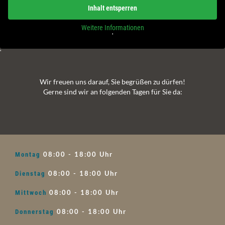
Inhalt entsperren
Weitere Informationen
'
'
Wir freuen uns darauf, Sie begrüßen zu dürfen!
Gerne sind wir an folgenden Tagen für Sie da:
08:00 - 18:00 Uhr
Montag
08:00 - 18:00 Uhr
Dienstag
08:00 - 18:00 Uhr
Mittwoch
08:00 - 18:00 Uhr
Donnerstag