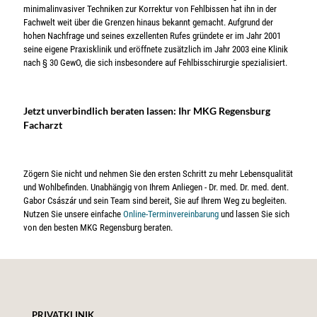
minimalinvasiver Techniken zur Korrektur von Fehlbissen hat ihn in der
Fachwelt weit über die Grenzen hinaus bekannt gemacht. Aufgrund der
hohen Nachfrage und seines exzellenten Rufes gründete er im Jahr 2001
seine eigene Praxisklinik und eröffnete zusätzlich im Jahr 2003 eine Klinik
nach § 30 GewO, die sich insbesondere auf Fehlbisschirurgie spezialisiert.
Jetzt unverbindlich beraten lassen: Ihr MKG Regensburg
Facharzt
Zögern Sie nicht und nehmen Sie den ersten Schritt zu mehr Lebensqualität
und Wohlbefinden. Unabhängig von Ihrem Anliegen - Dr. med. Dr. med. dent.
Gabor Császár und sein Team sind bereit, Sie auf Ihrem Weg zu begleiten.
Nutzen Sie unsere einfache
Online-Terminvereinbarung
und lassen Sie sich
von den besten MKG Regensburg beraten.
PRIVATKLINIK