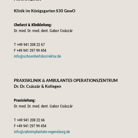
Klinik im Königsgarten §30 GewO
Chefarzt & Klinikleitung:
Dr. med. Dr. med. dent. Gabor Császár
T
+49 941 208 22 67
F
+49 941 297 99 454
info@schoenheitskorrektur.de
PRAXISKLINIK & AMBULANTES OPERATIONSZENTRUM
Dr. Dr. Császár & Kollegen
Praxisleitung:
Dr. med. Dr. med. dent. Gabor Császár
T
+49 941 208 22 66
F
+49 941 297 99 454
info@zahnimplantate-regensburg.de